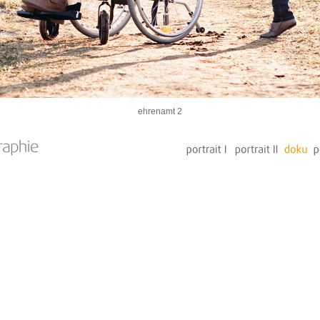
ehrenamt 2