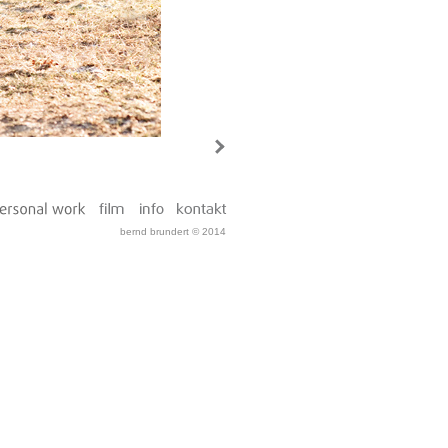
bernd brundert © 2014